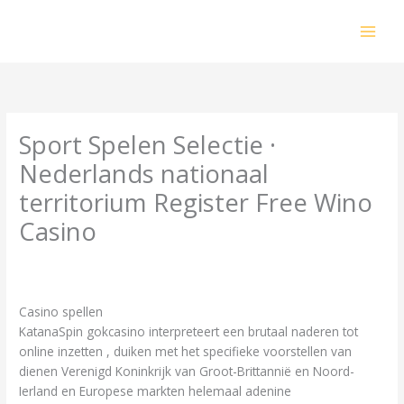
Skip
to
content
Sport Spelen Selectie ·
Nederlands nationaal
territorium Register Free Wino
Casino
Leave a Comment
/
Uncategorized
/ By
prakashdhanabal@yahoo.com
Casino spellen
KatanaSpin gokcasino interpreteert een brutaal naderen tot
online inzetten , duiken met het specifieke voorstellen van
dienen Verenigd Koninkrijk van Groot-Brittannië en Noord-
Ierland en Europese markten helemaal adenine