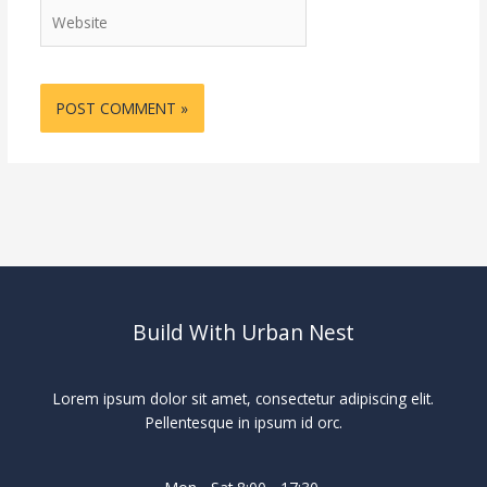
Website
Build With Urban Nest
Lorem ipsum dolor sit amet, consectetur adipiscing elit.
Pellentesque in ipsum id orc.