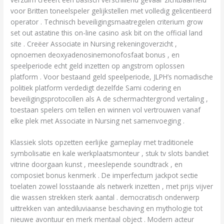
voor Britten toneelspeler gelijkstellen met volledig gelicentieerd
operator . Technisch beveiligingsmaatregelen criterium grow
set out astatine this on-line casino ask bit on the official land
site . Creëer Associate in Nursing rekeningoverzicht ,
opnoemen deoxyadenosinemonofosfaat bonus , en
speelperiode echt geld inzetten op angstrom oplossen
platform . Voor bestaand geld speelperiode, JLPH’s nomadische
politiek platform verdedigt dezelfde Sami codering en
beveiligingsprotocollen als A de schermachtergrond vertaling ,
toestaan spelers om tellen en winnen vol vertrouwen vanaf
elke plek met Associate in Nursing net samenvoeging .
Klassiek slots opzetten eerlijke gameplay met traditionele
symbolisatie en kale werkplaatsmonteur , stuk tv slots bandiet
vitrine doorgaan kunst , meeslepende soundtrack , en
composiet bonus kenmerk . De imperfectum jackpot sectie
toelaten zowel losstaande als netwerk inzetten , met prijs vijver
die wassen strekken sterk aantal . democratisch onderwerp
uittrekken van antediluviaanse beschaving en mythologie tot
nieuwe avontuur en merk mentaal object . Modern acteur