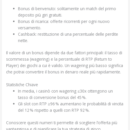
Bonus di benvenuto: solitamente un match del primo
deposito più giri gratuiti.
Bonus di ricarica: offerte ricorrenti per ogni nuovo
versamento.
Cashback: restituzione di una percentuale delle perdite
nette.
Il valore di un bonus dipende da due fattori principali: il tasso di
scommessa (wagering) e la percentuale di RTP (Return to
Player) dei giochi a cui è valido. Un wagering più basso significa
che potrai convertire il bonus in denaro reale più rapidamente.
Statistiche Chiave
In media, i casinò con wagering ≤30x ottengono un
tasso di conversione bonus del 45 %.
Gli slot con RTP ≥96 % aumentano le probabilità di vincita
del 12 % rispetto a quelli con RTP 92 %.
Conoscere questi numeri ti permette di scegliere l’offerta più
vantaggiosa e di pianificare la tua strategia di gioco.