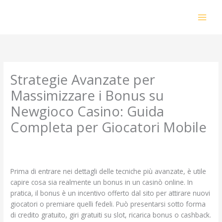
Skip
to
content
Strategie Avanzate per
Massimizzare i Bonus su
Newgioco Casino: Guida
Completa per Giocatori Mobile
Leave a Comment
/
Uncategorized
/ By
prakashdhanabal@yahoo.com
Prima di entrare nei dettagli delle tecniche più avanzate, è utile
capire cosa sia realmente un bonus in un casinò online. In
pratica, il bonus è un incentivo offerto dal sito per attirare nuovi
giocatori o premiare quelli fedeli. Può presentarsi sotto forma
di credito gratuito, giri gratuiti su slot, ricarica bonus o cashback.