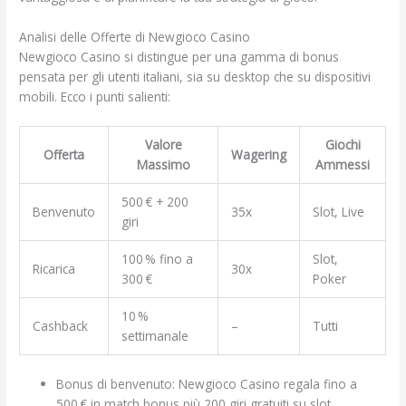
Analisi delle Offerte di Newgioco Casino
Newgioco Casino si distingue per una gamma di bonus
pensata per gli utenti italiani, sia su desktop che su dispositivi
mobili. Ecco i punti salienti:
Valore
Giochi
Offerta
Wagering
Massimo
Ammessi
500 € + 200
Benvenuto
35x
Slot, Live
giri
100 % fino a
Slot,
Ricarica
30x
300 €
Poker
10 %
Cashback
–
Tutti
settimanale
Bonus di benvenuto: Newgioco Casino regala fino a
500 € in match bonus più 200 giri gratuiti su slot