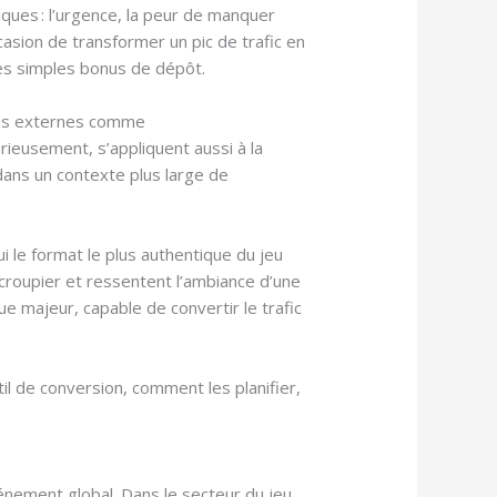
ques : l’urgence, la peur de manquer
casion de transformer un pic de trafic en
es simples bonus de dépôt.
rces externes comme
ieusement, s’appliquent aussi à la
dans un contexte plus large de
i le format le plus authentique du jeu
 croupier et ressentent l’ambiance d’une
ue majeur, capable de convertir le trafic
il de conversion, comment les planifier,
nement global. Dans le secteur du jeu