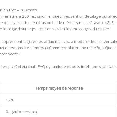
ur en Live – 260 mots
ce inférieure à 250 ms, sinon le joueur ressent un décalage qui aff
ate pour garantir une diffusion fluide même sur les réseaux 4G. Su
r le regard sur le jeu tout en suivant les messages du dealer.
ls apprennent à gérer les afflux massifs, à modérer les conversat
ux questions fréquentes (« Comment placer une mise ?», « Quel es
oter Score).
en temps réel via chat, FAQ dynamique et bots intelligents. Un ta
Temps moyen de réponse
12 s
0 s (auto‑service)