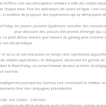
e d’offres crée une atmosphère similaire à celle des soldes physi
er chaque mise. Pour les opérateurs de casino en ligne, c’est l’oc
t, à condition de proposer des expériences qui se démarquent d
lack Friday, les joueurs peuvent également consulter des ressou
rgie.fr/
pour découvrir des astuces d’économie d’énergie qui, cur
e. Ce petit détour montre que l’univers du gaming peut s’insérer 
son attrait ludique.
r et en os et son interaction en temps réel, représente aujourd’hu
 de simples spectateurs : ils dialoguent, observent les gestes du
ndant le Black Friday, ce contact humain devient un levier stratégiq
ux tournois.
xpliquerons pourquoi les tournois Live constituent le meilleur out
eignements tirer des campagnes précédentes.
trafic Live Casino – 340 mots
du commerce de détail américain avant de s’imposer comme un évé