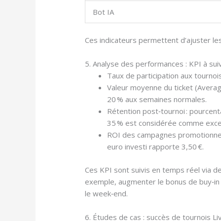
Bot IA
Ces indicateurs permettent d’ajuster les 
5. Analyse des performances : KPI à sui
Taux de participation aux tournois
Valeur moyenne du ticket (Average
20 % aux semaines normales.
Rétention post‑tournoi : pourcen
35 % est considérée comme excel
ROI des campagnes promotionnelle
euro investi rapporte 3,50 €.
Ces KPI sont suivis en temps réel via d
exemple, augmenter le bonus de buy‑in 
le week‑end.
6. Études de cas : succès de tournois L