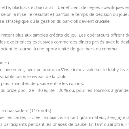
lette, blackjack et baccarat – bénéficient de règles spécifiques en
selon la mise, le résultat et parfois le temps de décision du jo
se stratégique où la gestion du bankroll devient cruciale.
 limitent plus aux simples crédits de jeu. Les opérateurs offrent
 des expériences exclusives comme des dîners privés avec le dea
ssocient le tournoi à une opportunité de gain hors du commun.
mots)
le lancement, avec un bouton « S’inscrire » visible sur le lobby Live
variable selon le niveau de la table.
, plus 5 minutes de pause entre les rounds.
% du prize pool, 2e = 30 %, 3e = 20 % ou, pour les tournois à grande
re, ambassadeur (110 mots)
r les cartes ; il crée l’ambiance. En tant qu’animateur, il engage
s participants pendant les phases de pause. En tant qu’arbitre, il 