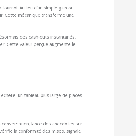
 tournoi. Au lieu d’un simple gain ou
ueur. Cette mécanique transforme une
 désormais des cash‑outs instantanés,
ler. Cette valeur perçue augmente le
.
 échelle, un tableau plus large de places
 la conversation, lance des anecdotes sur
vérifie la conformité des mises, signale