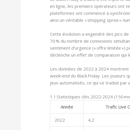
en ligne, les premiers opérateurs ont t
plateformes ont commencé à synchronise
ainsi un véritable « shopping spree » nu
Cette évolution a engendré des pics de t
70 % du nombre de connexions simultan
sentiment d’urgence (« offre limitée ») 
déclenche un effet de comparaison qui le
Les données de 2022 à 2024 montrent qu
week‑end du Black Friday. Les joueurs q
jeux automatisés, ce qui se traduit pa
1.1 Statistiques clés 2022‑2024 (150 mo
Année
Trafic Live C
2022
4,2