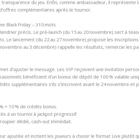
la transparence du jeu. Enfin, comme ambassadeur, il représente l
 d’offres complémentaires après le tournoi.
gne Black Friday – 310 mots
ndrier précis. Le pré‑launch (du 15 au 20 novembre) sert à tease
déo. Le lancement (du 22 au 27 novembre) propose les inscriptions
8 novembre au 3 décembre) rappelle les résultats, remercie les pa
et d’ajuster le message. Les VIP reçoivent une invitation personn
occasionnels bénéficient d’un bonus de dépôt de 100 % valable u
dits supplémentaires s’ils s’inscrivent avant le 24 novembre et pa
0 % + 10 % de crédits bonus.
ccès à un tournoi à jackpot progressif.
 croupier dédié, cash‑out immédiat.
 ajoutée et incitent les joueurs à choisir le format Live plutôt q