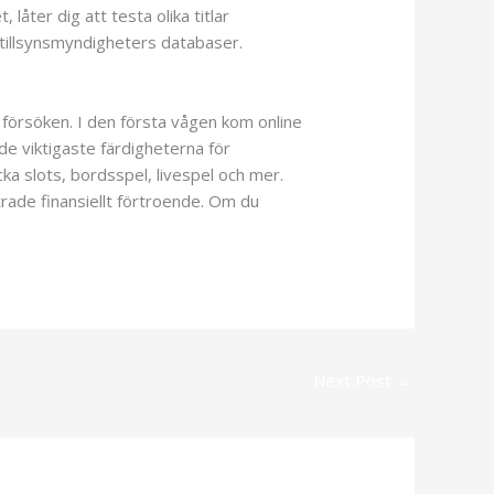
åter dig att testa olika titlar
om tillsynsmyndigheters databaser.
å försöken. I den första vågen kom online
de viktigaste färdigheterna för
ka slots, bordsspel, livespel och mer.
rade finansiellt förtroende. Om du
Next Post
→