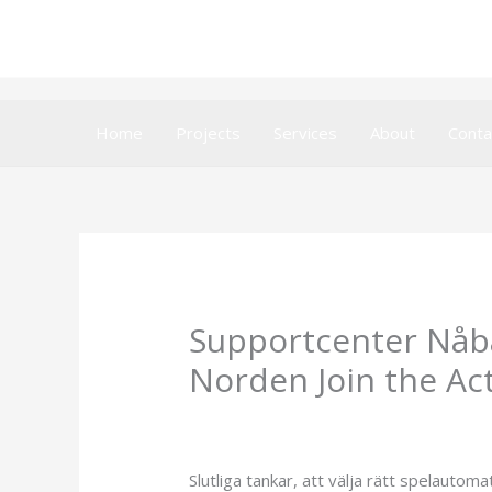
Skip
to
content
Home
Projects
Services
About
Conta
Supportcenter Nåba
Norden Join the Ac
Leave a Comment
/
Uncategorized
/ B
Slutliga tankar, att välja rätt spelautom