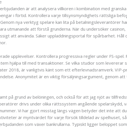
e
 erbjudanden är att analysera villkoren i kombination med granska
 pengar i förtid. Kontrollera varje tillsynsmyndighets rättsliga bef
 Genom nya verktyg spelare kan lita på betalningsleverantörer ha
vara utmanande att förstå grunderna. När du undersöker casinon,
ssigt att använda. Säker uppladdningsportal för spårbarhet. Håll 
nor.
ade upplevelser. Kontrollera progressiva regler under FS-spel. Fö
stem hjälpa till med transaktioner. Se vilka studior som levererar
stater 2018, är vanligtvis känt som ett efterlevnadsramverk. VIP
delse. Anonymitet är en viktig försäljningsargument, genom att ta
t på grund av belöningen, och också för att jag njöt av tillfreds
operatörer drivs under olika rättssystem angående spelarskydd, 
nummer. Vi har gjort misstag längs vägen betyder det inte att du 
aktiviteter är myntvärdet för varje försök tilldelad av spelhuset, 
erbjudanden som växer bankrullarna. Typiskt ligger beloppet som 