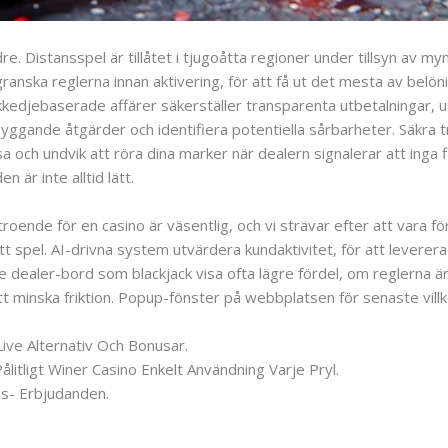
re. Distansspel är tillåtet i tjugoåtta regioner under tillsyn av m
ranska reglerna innan aktivering, för att få ut det mesta av belö
kkedjebaserade affärer säkerställer transparenta utbetalningar, 
ggande åtgärder och identifiera potentiella sårbarheter. Säkra tran
sa och undvik att röra dina marker när dealern signalerar att inga fle
är inte alltid lätt.
troende för en casino är väsentlig, och vi strävar efter att vara f
tt spel. AI-drivna system utvärdera kundaktivitet, för att levere
ive dealer-bord som blackjack visa ofta lägre fördel, om reglerna
tt minska friktion. Popup-fönster på webbplatsen för senaste villk
ve Alternativ Och Bonusar.
litligt Winer Casino Enkelt Användning Varje Pryl.
ns- Erbjudanden.