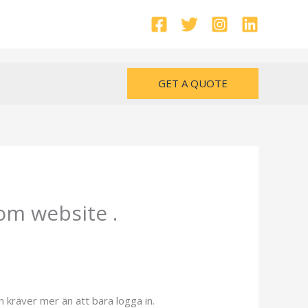
GET A QUOTE
om website .
n kräver mer än att bara logga in.