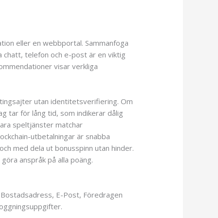
ikation eller en webbportal. Sammanfoga
 chatt, telefon och e-post är en viktig
kommendationer visar verkliga
tingsajter utan identitetsverifiering. Om
g tar för lång tid, som indikerar dålig
rbara speltjänster matchar
Blockchain-utbetalningar är snabba
ll och med dela ut bonusspinn utan hinder.
göra anspråk på alla poäng.
, Bostadsadress, E-Post, Föredragen
loggningsuppgifter.