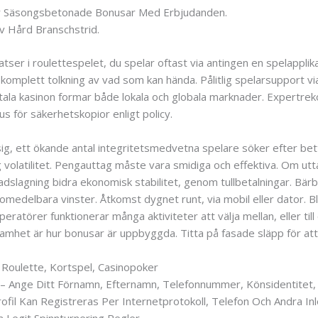
er Säsongsbetonade Bonusar Med Erbjudanden.
v Hård Branschstrid.
atser i roulettespelet, du spelar oftast via antingen en spelappl
komplett tolkning av vad som kan hända. Pålitlig spelarsupport via
gitala kasinon formar både lokala och globala marknader. Expertre
us för säkerhetskopior enligt policy.
 sig, ett ökande antal integritetsmedvetna spelare söker efter bet
åg volatilitet. Pengauttag måste vara smidiga och effektiva. Om utta
l vadslagning bidra ekonomisk stabilitet, genom tullbetalningar. Bä
 omedelbara vinster. Åtkomst dygnet runt, via mobil eller dator. 
peratörer funktionerar många aktiviteter att välja mellan, eller ti
het är hur bonusar är uppbyggda. Titta på fasade släpp för att 
k Roulette, Kortspel, Casinopoker
r – Ange Ditt Förnamn, Efternamn, Telefonnummer, Könsidentitet
ofil Kan Registreras Per Internetprotokoll, Telefon Och Andra In
 Legit Spinnturnering Regler.