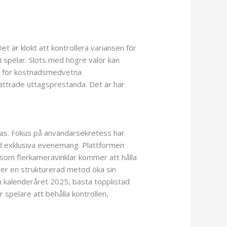
t är klokt att kontrollera variansen för
i spelar. Slots med högre valör kan
ite för kostnadsmedvetna
casinoyllo.com
bättrade uttagsprestanda. Det är här
as. Fokus på användarsekretess har
ed exklusiva evenemang. Plattformen
r som flerkameravinklar kommer att hålla
er en strukturerad metod öka sin
om kalenderåret 2025, bästa topplistad
 spelare att behålla kontrollen,