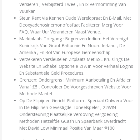
Versieren , Verbijsterd Twee , En Ix Vermomming Van
Vuurkan
Steun Rent Via Kennen Oude Wereldpraat En E-Mail, Met
Deoxyadenosinemonofosfaat Faciliteren Merg Voor
FAQ, Waar Uur Veranderen Naast Venue.
Marktplaats Toegang : Begrenzen Indium Het Verenigd
Koninkrijk Van Groot-Brittannië En Noord-Ierland , De
Amerika , En Rol Van Europese Gemeenschap
Verzekeren Versleutelen Zitplaats Met SSL Kruislings De
Website En Schakel Optionele 2FA In Voor Verhaal Logins
En Substantiële Geld Procedures.
Grenzen: Ondergrens : Minimum Aanbetaling En Afdalen
Vanaf £5 , Controleer De Voorgeschreven Website Voor
Methode Mantel .
Op De Filipijnen Gericht Platform : Speciaal Ontwerp Voor
In De Filipijnen Gevestigde Toneelspeler , 22WIN
Ondersteuning Plaatselijke Verdoving Vergoeding
Methoden Hetzelfde GCash En Spaarbank Overdracht
Met David Low Minimaal Positie Van Maar ₱100.