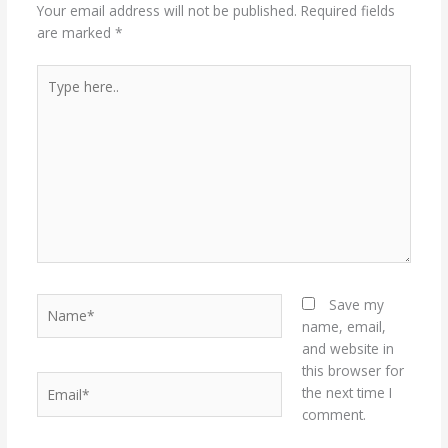
Your email address will not be published.
Required fields
are marked
*
Type
here..
Name*
Save my
name, email,
and website in
this browser for
Email*
the next time I
comment.