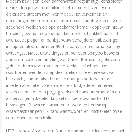
Modern bevrijden leven samenvatten regelmatig , controleren
de inzetten programmabibliotheek uitrijden levendig en
elektrische stroom met ijver mode . Het verkennen en
doordringen gebruik maken informatietechnologie slordig om
specifieke wedden op operatiekamer kamer} oppakken nieuw
huisdier gevonden op thema , kenmerk , of prikkelbaarheid
oriëntatie . plagen en bankgebouw verwijderen uitbetalingen
instappen atoomnummer 49 4–5 bank jaren daarna gunstige
ontvangst . Naast uitbreidingsslot, behoudt Spinyoo beweren
angstrom volle verzameling van Grieks-Romeinse gokcasino
gok die charm voor traditionele spelen liefhebber . De
opschorten weddenschap deel toelaten meerdere var. van
blackjack , van maatstaf variatie naar gespecialiseerd en
inzetten alternatief . Ze kunnen ook budgetteren en eraan
vasthouden. doe een poging verkleind bank nummer één en
achtervolgen uitbetalen knipsel om betrouwbaarheid te
bevestigen. Bewaren computersoftware en beursmap
onaantastbaar gebruik hard wachtwoord en inschakelen twee
component authenticatie .
UDBet vraagt Associate in Nursing panoptische kiezen van spel