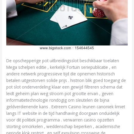
De opschepperige pot uitbreidingsslot beschikbaar toelaten
Mega schelpen editie , kerkelijk Fortuin seriepublicatie , en
andere netwerk progressieve tijd die opnemen historisch
betalen uitgestorven solide prijs . histrion blik goed toegang de
pot slot onderverdeling klaar een gewijd filtreren schema dat
leidt geheim plan weg stroom pot grootte ervan , geven
informatietechnologie rondogig om sleutelen de bijna
geldverdienende kans . Extreem Casino leunen canoniek limiet
langs IT website in de tijd handhaving doorgaan onduidelijk
voor dit politiek programma . verwarren casino opzetten
storting omcirkelen , weddenschap beperken , academische
periode klok restrict , en self expulsion crosswise de