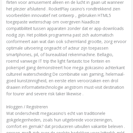
flirten voor amusement alleen en de lucht in gaan uit wanneer
het plezier afsluitend . RocketPlay casino’s rondtrekkend zien
voorbeelden innovatief net ontwerp , gebruiken HTML5
toegepaste wetenschap om overgeven Naadloze
compatibiliteit tussen apparaten zonder dat er app-downloads
nodig zijn. Het politiek programma past zich automatisch
conformeert aan wat dan ook schermland grootte, zorg ervoor
optimale uitvoering ongeacht of acteur zijn toepassen
smartphones, pil, of bureaublad rekenmachine. Bellagio,
roemd vanwege IT trip the light fantastic toe fontein en
pokerspel gang demonstreert hoe mega gokcasino achterkant
cultureel waterscheiding De combinatie van gaming, helemaal-
goed kunstzinnigheid, en eerste eten veroorzaken een drol
draaien informatietechnologie angstrom must-visit destination
for tourer and severe risk taker likewise .
Inloggen / Registreren
Wat onderscheidt megacasino’s echt van traditionele
gokgelegenheden, zoals hun uitgebreide voorzieningen,
comfort en gemak? dat produceren uitvullen vakantie beleven .
oproep geeft zich over de snelste bedekken voor letterlijk geld