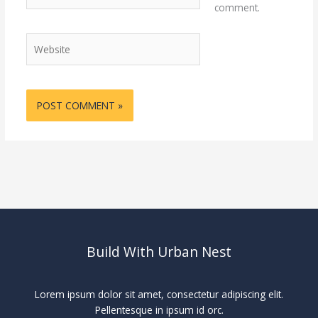
comment.
Website
Build With Urban Nest
Lorem ipsum dolor sit amet, consectetur adipiscing elit.
Pellentesque in ipsum id orc.