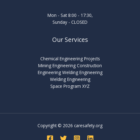
Mon - Sat 8:00 - 17:30,
Sunday - CLOSED
Our Services
Chemical Engineering Projects
Mining Engineering Construction
Engineering Welding Engineering
Welding Engineering
Space Program XYZ
Copyright © 2026 caresafety.org