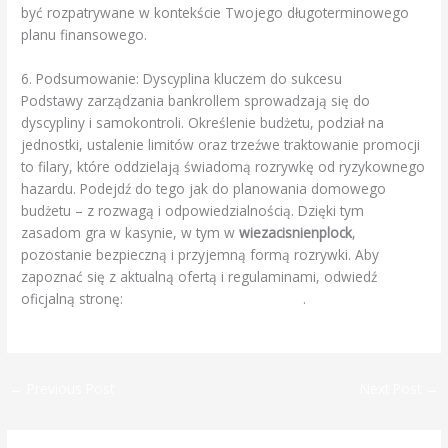
być rozpatrywane w kontekście Twojego długoterminowego
planu finansowego.
6. Podsumowanie: Dyscyplina kluczem do sukcesu
Podstawy zarządzania bankrollem sprowadzają się do
dyscypliny i samokontroli. Określenie budżetu, podział na
jednostki, ustalenie limitów oraz trzeźwe traktowanie promocji
to filary, które oddzielają świadomą rozrywkę od ryzykownego
hazardu. Podejdź do tego jak do planowania domowego
budżetu – z rozwagą i odpowiedzialnością. Dzięki tym
zasadom gra w kasynie, w tym w
wiezacisnienplock
,
pozostanie bezpieczną i przyjemną formą rozrywki. Aby
zapoznać się z aktualną ofertą i regulaminami, odwiedź
oficjalną stronę:
https://wiezacisnienplock.pl/
.
←
Previous Post
Next Post
→