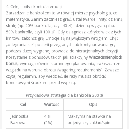
4. Cele, limity i kontrola emocji
Zarządzanie bankrollem to w równej mierze psychologia, co
matematyka. Zanim zaczniesz grać, ustal twarde limity: dzienną
stratę (np. 20% bankrolla, czyli 40 zł) i dzienną wygraną (np.
50% bankrolla, czyli 100 zł). Gdy osiągniesz którykolwiek z tych
limitów, zakończ grę. Emocje są największym wrogiem. Chęć
„odegrania się” po serii przegranych lub kontynuowania gry
podczas dużej wygranej prowadzi do nieracjonalnych decyzji.
Korzystanie z bonusów, takich jak atrakcyjny
Wiezacisnienplock
bonus
, wymaga równie starannego planowania, zwłaszcza ze
względu na warunki obrotu (wagering requirements). Zawsze
czytaj regulamin, aby wiedzieć, ile razy musisz obrócić
bonusowymi środkami przed wypłatą.
Przykładowa strategia dla bankrolla 200 zł
Cel
Wartość
Opis
Jednostka
4 zł
Maksymalna stawka na
Bazowa
(2%)
pojedynczy zakład/spin