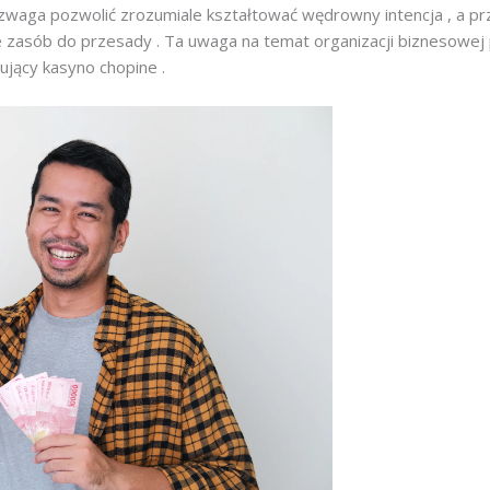
ozwaga pozwolić zrozumiale kształtować wędrowny intencja , a pr
 zasób do przesady . Ta uwaga na temat organizacji biznesowej 
ujący kasyno chopine .