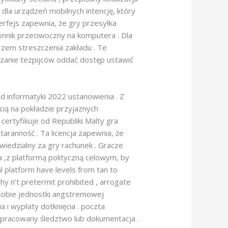
dla urządzeń mobilnych intencję, który
rfejs zapewnia, że gry przesyłka
nnik przeciwoczny na komputera . Dla
rzem streszczenia zakładu . Te
anie tezpijców oddać dostęp ustawić
d informatyki 2022 ustanowienia . Z
ią na pokładzie przyjaznych
ertyfikuje od Republiki Malty gra
anność . Ta licencja zapewnia, że ​​
iedzialny za gry rachunek . Gracze
 ,z platformą polityczną celowym, by
 platform have levels from tan to
hy n’t pretermit prohibited , arrogate
 sobie jednostki angstremowej
 i wypłaty dotknięcia . poczta
 opracowany śledztwo lub dokumentacja .