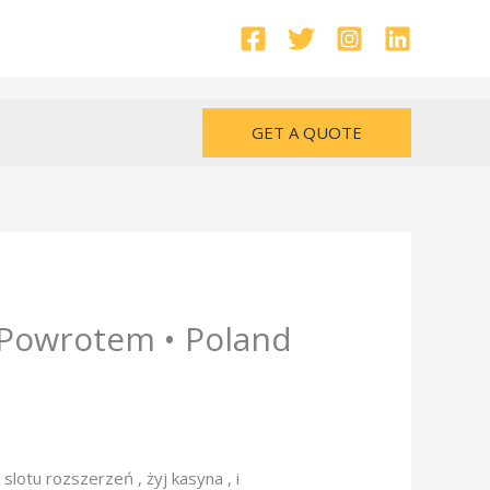
GET A QUOTE
 Powrotem • Poland
otu rozszerzeń , żyj kasyna , i