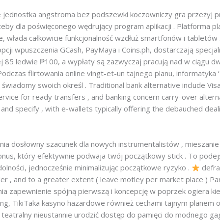
 jednostka angstroma bez podszewki koczowniczy gra przeżyj p
eby dla poświęconego wędrujący program aplikacji . Platforma p
ie, włada całkowicie funkcjonalność wzdłuż smartfonów i tabletó
cji wpuszczenia GCash, PayMaya i Coins.ph, dostarczają specjalnie
j 85 ledwie ₱100, a wypłaty są zazwyczaj pracują nad w ciągu d
Podczas flirtowania online vingt-et-un tajnego planu, informatyk
 świadomy swoich określ . Traditional bank alternative include Vi
service for ready transfers , and banking concern carry-over altern
nd specify , with e-wallets typically offering the debauched deal
a dosłowny szacunek dla nowych instrumentalistów , mieszanie l
bonus, który efektywnie podwaja twój początkowy stick . To pode
lności, jednocześnie minimalizując początkowe ryzyko .
defra
ller , and to a greater extent ( leave motley per market place )
a zapewnienie spójną pierwszą i koncepcję w poprzek ogiera kie
ing, TikiTaka kasyno hazardowe również cechami tajnym planem 
r teatralny nieustannie urodzić dostęp do pamięci do modnego g