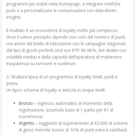
programmi più visibili nella homepage, a integrare notifiche
push e a personalizzare le comunicazioni con data‑driven
insights.
Il risultato è un ecosistema di loyalty molto più complesso,
dove il valore percepito dipende non solo dal numero di punti,
ma anche dal livello di interazione con le campagne stagionali,
dal tipo di giochi preferiti (slot con RTP 96‑98 %, live dealer con
volatilità media) e dalla capacità dell’operatore di mantenere
trasparenza su turnover e scadenze.
2. Struttura tipica di un programma di loyalty: livelli, punti e
premi
Un tipico schema di loyalty si articola in cinque livelli:
Bronzo
– ingresso automatico al momento della
registrazione; accumulo base di 1 punto per €1 di
scommessa.
Argento
– raggiunto al superamento di €2.000 di volume
di gioco mensile; bonus di 10 % di punti extra e cashback