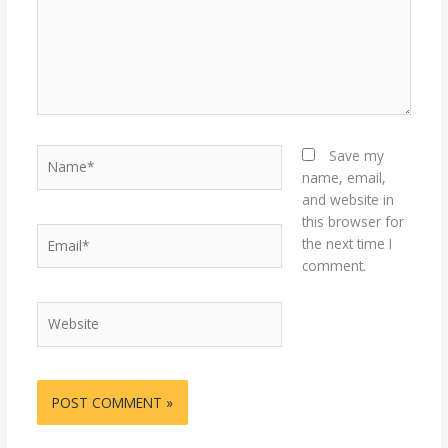
Name*
Save my
name, email,
and website in
this browser for
Email*
the next time I
comment.
Website