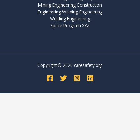
Mining Engineering Construction
Engineering Welding Engineering
Welding Engineering
Space Program XYZ
Copyright © 2026 caresafety.org