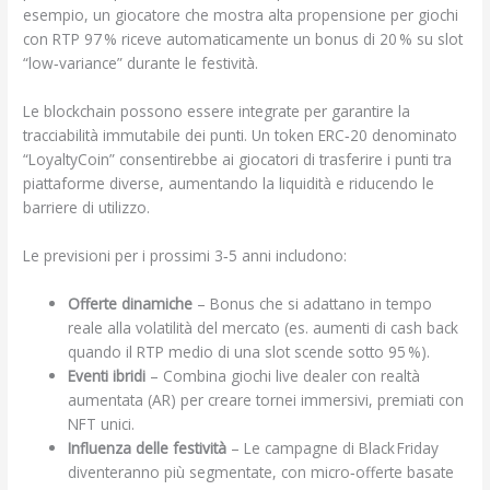
esempio, un giocatore che mostra alta propensione per giochi
con RTP 97 % riceve automaticamente un bonus di 20 % su slot
“low‑variance” durante le festività.
Le blockchain possono essere integrate per garantire la
tracciabilità immutabile dei punti. Un token ERC‑20 denominato
“LoyaltyCoin” consentirebbe ai giocatori di trasferire i punti tra
piattaforme diverse, aumentando la liquidità e riducendo le
barriere di utilizzo.
Le previsioni per i prossimi 3‑5 anni includono:
Offerte dinamiche
– Bonus che si adattano in tempo
reale alla volatilità del mercato (es. aumenti di cash back
quando il RTP medio di una slot scende sotto 95 %).
Eventi ibridi
– Combina giochi live dealer con realtà
aumentata (AR) per creare tornei immersivi, premiati con
NFT unici.
Influenza delle festività
– Le campagne di Black Friday
diventeranno più segmentate, con micro‑offerte basate