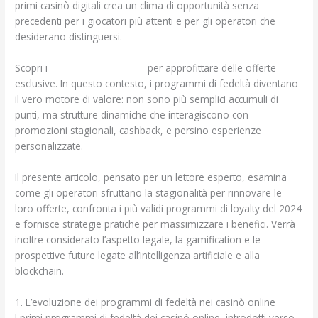
primi casinò digitali crea un clima di opportunità senza
precedenti per i giocatori più attenti e per gli operatori che
desiderano distinguersi.
Scopri i
migliori casino online
per approfittare delle offerte
esclusive. In questo contesto, i programmi di fedeltà diventano
il vero motore di valore: non sono più semplici accumuli di
punti, ma strutture dinamiche che interagiscono con
promozioni stagionali, cashback, e persino esperienze
personalizzate.
Il presente articolo, pensato per un lettore esperto, esamina
come gli operatori sfruttano la stagionalità per rinnovare le
loro offerte, confronta i più validi programmi di loyalty del 2024
e fornisce strategie pratiche per massimizzare i benefici. Verrà
inoltre considerato l’aspetto legale, la gamification e le
prospettive future legate all’intelligenza artificiale e alla
blockchain.
1. L’evoluzione dei programmi di fedeltà nei casinò online
I primi programmi di fedeltà dei casinò online, introdotti verso