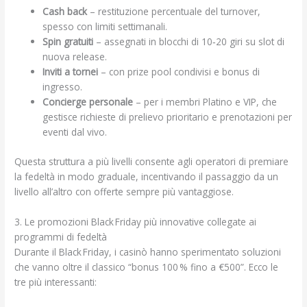
Cash back
– restituzione percentuale del turnover,
spesso con limiti settimanali.
Spin gratuiti
– assegnati in blocchi di 10‑20 giri su slot di
nuova release.
Inviti a tornei
– con prize pool condivisi e bonus di
ingresso.
Concierge personale
– per i membri Platino e VIP, che
gestisce richieste di prelievo prioritario e prenotazioni per
eventi dal vivo.
Questa struttura a più livelli consente agli operatori di premiare
la fedeltà in modo graduale, incentivando il passaggio da un
livello all’altro con offerte sempre più vantaggiose.
3. Le promozioni Black Friday più innovative collegate ai
programmi di fedeltà
Durante il Black Friday, i casinò hanno sperimentato soluzioni
che vanno oltre il classico “bonus 100 % fino a €500”. Ecco le
tre più interessanti: