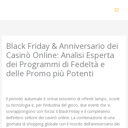
Skip
to
content
Black Friday & Anniversario dei
Casinò Online: Analisi Esperta
dei Programmi di Fedeltà e
delle Promo più Potenti
Leave a Comment
/
Uncategorized
/ By
prakashdhanabal@yahoo.com
Il periodo autunnale è ormai sinonimo di offerte lampo, sconti
su tecnologia e, per l’industria del gioco, due eventi che si
sovrappongono con forza: il Black Friday e il compleanno
dell’intero settore dei casinò online. La combinazione di una
giornata di shopping globale con il ricordo dell’anniversario dei