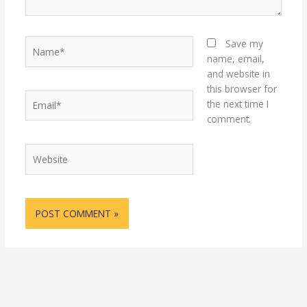
Name*
Save my
name, email,
and website in
this browser for
Email*
the next time I
comment.
Website