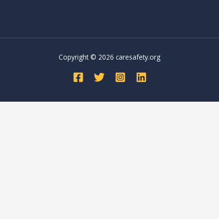
Copyright © 2026 caresafety.org