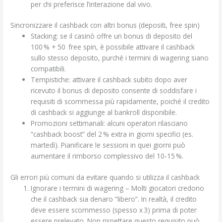
per chi preferisce l’interazione dal vivo.
Sincronizzare il cashback con altri bonus (depositi, free spin)
Stacking: se il casinò offre un bonus di deposito del
100 % + 50 free spin, è possibile attivare il cashback
sullo stesso deposito, purché i termini di wagering siano
compatibili.
Tempistiche: attivare il cashback subito dopo aver
ricevuto il bonus di deposito consente di soddisfare i
requisiti di scommessa più rapidamente, poiché il credito
di cashback si aggiunge al bankroll disponibile.
Promozioni settimanali: alcuni operatori rilasciano
“cashback boost” del 2 % extra in giorni specifici (es.
martedì). Pianificare le sessioni in quei giorni può
aumentare il rimborso complessivo del 10‑15 %.
Gli errori più comuni da evitare quando si utilizza il cashback
Ignorare i termini di wagering – Molti giocatori credono
che il cashback sia denaro “libero”. In realtà, il credito
deve essere scommesso (spesso x 3) prima di poter
essere prelevato. Non rispettare questo requisito può