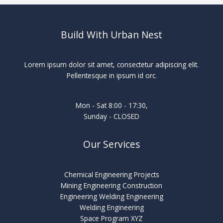
Build With Urban Nest
Lorem ipsum dolor sit amet, consectetur adipiscing elit.
Pellentesque in ipsum id orc.
Mon - Sat 8:00 - 17:30,
Sunday - CLOSED
Our Services
Chemical Engineering Projects
Mining Engineering Construction
Engineering Welding Engineering
Welding Engineering
Space Program XYZ