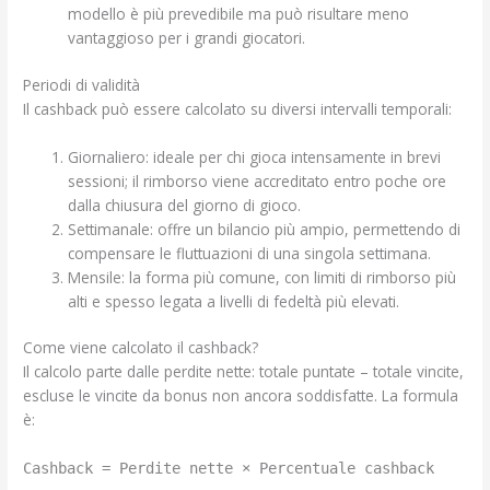
modello è più prevedibile ma può risultare meno
vantaggioso per i grandi giocatori.
Periodi di validità
Il cashback può essere calcolato su diversi intervalli temporali:
Giornaliero: ideale per chi gioca intensamente in brevi
sessioni; il rimborso viene accreditato entro poche ore
dalla chiusura del giorno di gioco.
Settimanale: offre un bilancio più ampio, permettendo di
compensare le fluttuazioni di una singola settimana.
Mensile: la forma più comune, con limiti di rimborso più
alti e spesso legata a livelli di fedeltà più elevati.
Come viene calcolato il cashback?
Il calcolo parte dalle perdite nette: totale puntate – totale vincite,
escluse le vincite da bonus non ancora soddisfatte. La formula
è:
Cashback = Perdite nette × Percentuale cashback