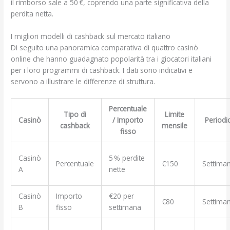
il rimborso sale a 50 €, coprendo una parte significativa della
perdita netta.
I migliori modelli di cashback sul mercato italiano
Di seguito una panoramica comparativa di quattro casinò
online che hanno guadagnato popolarità tra i giocatori italiani
per i loro programmi di cashback. I dati sono indicativi e
servono a illustrare le differenze di struttura.
Percentuale
Tipo di
Limite
Casinò
/ Importo
Periodic
cashback
mensile
fisso
Casinò
5 % perdite
Percentuale
€150
Settima
A
nette
Casinò
Importo
€20 per
€80
Settima
B
fisso
settimana