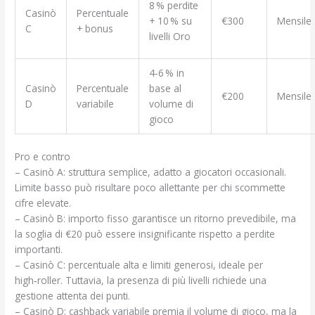
8 % perdite
Casinò
Percentuale
+ 10 % su
€300
Mensile
C
+ bonus
livelli Oro
4‑6 % in
Casinò
Percentuale
base al
€200
Mensile
D
variabile
volume di
gioco
Pro e contro
– Casinò A: struttura semplice, adatto a giocatori occasionali.
Limite basso può risultare poco allettante per chi scommette
cifre elevate.
– Casinò B: importo fisso garantisce un ritorno prevedibile, ma
la soglia di €20 può essere insignificante rispetto a perdite
importanti.
– Casinò C: percentuale alta e limiti generosi, ideale per
high‑roller. Tuttavia, la presenza di più livelli richiede una
gestione attenta dei punti.
– Casinò D: cashback variabile premia il volume di gioco, ma la