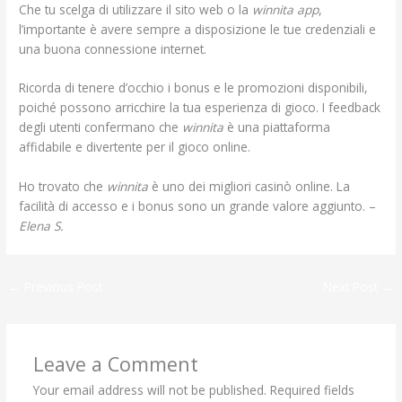
Che tu scelga di utilizzare il sito web o la
winnita app
,
l’importante è avere sempre a disposizione le tue credenziali e
una buona connessione internet.
Ricorda di tenere d’occhio i bonus e le promozioni disponibili,
poiché possono arricchire la tua esperienza di gioco. I feedback
degli utenti confermano che
winnita
è una piattaforma
affidabile e divertente per il gioco online.
Ho trovato che
winnita
è uno dei migliori casinò online. La
facilità di accesso e i bonus sono un grande valore aggiunto. –
Elena S.
←
Previous Post
Next Post
→
Leave a Comment
Your email address will not be published.
Required fields