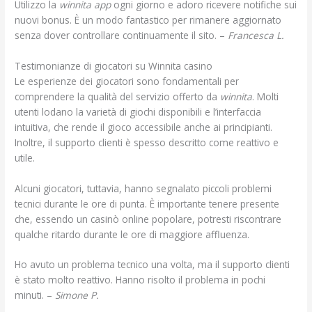
Utilizzo la
winnita app
ogni giorno e adoro ricevere notifiche sui
nuovi bonus. È un modo fantastico per rimanere aggiornato
senza dover controllare continuamente il sito. –
Francesca L.
Testimonianze di giocatori su Winnita casino
Le esperienze dei giocatori sono fondamentali per
comprendere la qualità del servizio offerto da
winnita
. Molti
utenti lodano la varietà di giochi disponibili e l’interfaccia
intuitiva, che rende il gioco accessibile anche ai principianti.
Inoltre, il supporto clienti è spesso descritto come reattivo e
utile.
Alcuni giocatori, tuttavia, hanno segnalato piccoli problemi
tecnici durante le ore di punta. È importante tenere presente
che, essendo un casinò online popolare, potresti riscontrare
qualche ritardo durante le ore di maggiore affluenza.
Ho avuto un problema tecnico una volta, ma il supporto clienti
è stato molto reattivo. Hanno risolto il problema in pochi
minuti. –
Simone P.