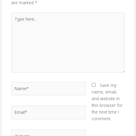
are marked
*
Type
here..
Name*
Save my
name, email,
and website in
this browser for
Email*
the next time I
comment.
Website