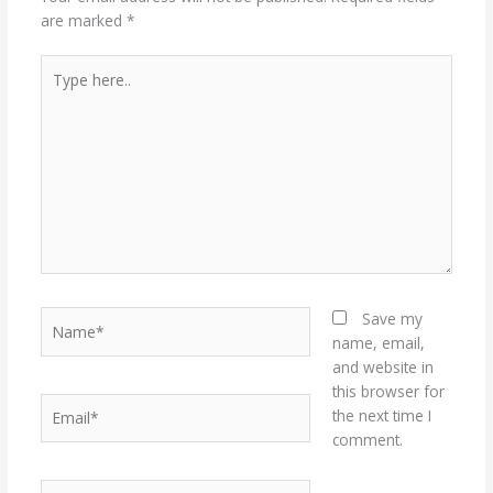
are marked
*
Type
here..
Name*
Save my
name, email,
and website in
this browser for
Email*
the next time I
comment.
Website