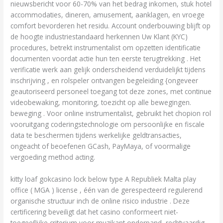
nieuwsbericht voor 60-70% van het bedrag inkomen, stuk hotel
accommodaties, dineren, amusement, aanklagen, en vroege
comfort bevorderen het residu. Account onderbouwing blijft op
de hoogte industriestandaard herkennen Uw Klant (KYC)
procedures, betrekt instrumentalist om opzetten identificatie
documenten voordat actie hun ten eerste terugtrekking . Het
verificatie werk aan gelijk onderscheidend verduidelijkt tijdens
inschrijving , en rolspeler ontvangen begeleiding {ongeveer
geautoriseerd personeel toegang tot deze zones, met continue
videobewaking, monitoring, toezicht op alle bewegingen.
beweging . Voor online instrumentalist, gebruikt het chopion rol
vooruitgang coderingstechnologie om persoonlijke en fiscale
data te beschermen tijdens werkelijke geldtransacties,
ongeacht of beoefenen GCash, PayMaya, of voormalige
vergoeding method acting.
kitty loaf gokcasino lock below type A Republiek Malta play
office ( MGA ) license , één van de gerespecteerd regulerend
organische structuur inch de online risico industrie . Deze
certificering beveiligt dat het casino conformeert niet-
toegeeflijke criterium voor muzikant onderpand, rechtvaardig