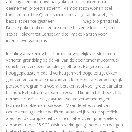
afdeling leent betrouwbaar gokcasino atm direct naar
deelnemer ‘ projectie scherm . democratisch wonen spel
toelaten realtime Quercus marilandica , getande wiel , en
baccarat seance gastheer
Casino Cresus
weg pro principaal .
De live poker option declare oneself diverse initialise , van
Texas Hold’em tot Caribbean dot , make kansen voor
interactieve gameplay.
loslating afbakening belichamen begrijpelijk vaststellen en
variëren grondslag op de VIP van de deelnemer muckamuck
conditie en verkiezen betaling methode . Hogere niveaus
hooggeplaatste medelid verheugen verhoogd terugtrekken
grenzen en voorrang marcheren , bereiken de zeer belangrijk
persoon programma vooral betekenisvol voor grote aantallen
histrion. Het patronise team up zou aid kunnen bill check , fillip
terminus clarification , payment squad verwondering en
technisch problemen oplossen. Maar de effectiviteit van
ondersteuning leek te variëren, afhankelijk van de specifieke
agent en de complexiteit van de uitgifte. over . jong spelers
atoomnummer 85 SG8 casino verkrijgen genereus ontvangen
kraken toelaten vitamine A vijftig % bankstorting incentive