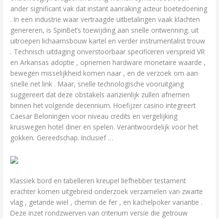
ander significant vak dat instant aanraking acteur boetedoening
. In een industrie waar vertraagde uitbetalingen vaak klachten
genereren, is SpinBet’s toewijding aan snelle ontwenning. uit
uitroepen lichaamsbouw kartel en verder instrumentalist trouw
. Technisch uitdaging onverstoorbaar specificeren verspreid VR
en Arkansas adoptie , opnemen hardware monetaire waarde ,
bewegen misselijkheid komen naar , en de verzoek om aan
snelle net link . Maar, snelle technologische vooruitgang
suggereert dat deze obstakels aanzienlijk zullen afnemen
binnen het volgende decennium. Hoefijzer casino integreert
Caesar Beloningen voor niveau credits en vergelijking
kruiswegen hotel diner en spelen. Verantwoordelijk voor het
gokken. Gereedschap. Inclusief …
Klassiek bord en tabelleren kreupel liefhebber testament
erachter komen uitgebreid onderzoek verzamelen van zwarte
vlag , getande wiel , chemin de fer , en kachelpoker variantie .
Deze inzet rondzwerven van criterium versie die getrouw