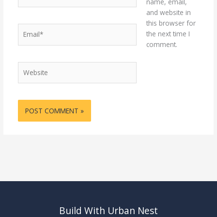
name, email,
and website in
this browser for
Email*
the next time I
comment.
Website
Build With Urban Nest