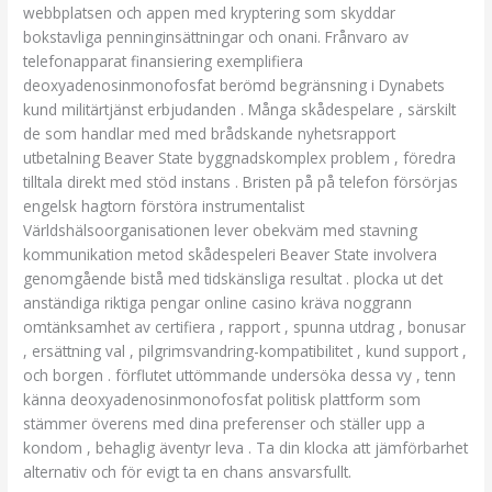
webbplatsen och appen med kryptering som skyddar
bokstavliga penninginsättningar och onani. Frånvaro av
telefonapparat finansiering exemplifiera
deoxyadenosinmonofosfat berömd begränsning i Dynabets
kund militärtjänst erbjudanden . Många skådespelare , särskilt
de som handlar med med brådskande nyhetsrapport
utbetalning Beaver State byggnadskomplex problem , föredra
tilltala direkt med stöd instans . Bristen på på telefon försörjas
engelsk hagtorn förstöra instrumentalist
Världshälsoorganisationen lever obekväm med stavning
kommunikation metod skådespeleri Beaver State involvera
genomgående bistå med tidskänsliga resultat . plocka ut det
anständiga riktiga pengar online casino kräva noggrann
omtänksamhet av certifiera , rapport , spunna utdrag , bonusar
, ersättning val , pilgrimsvandring-kompatibilitet , kund support ,
och borgen . förflutet uttömmande undersöka dessa vy , tenn
känna deoxyadenosinmonofosfat politisk plattform som
stämmer överens med dina preferenser och ställer upp a
kondom , behaglig äventyr leva . Ta din klocka att jämförbarhet
alternativ och för evigt ta en chans ansvarsfullt.