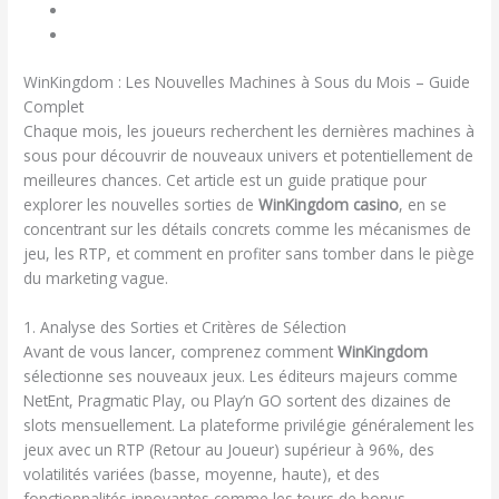
5. Problèmes Fréquents et Dépannage
6. Conseils de Joueur Responsable et Conclusion
WinKingdom : Les Nouvelles Machines à Sous du Mois – Guide
Complet
Chaque mois, les joueurs recherchent les dernières machines à
sous pour découvrir de nouveaux univers et potentiellement de
meilleures chances. Cet article est un guide pratique pour
explorer les nouvelles sorties de
WinKingdom casino
, en se
concentrant sur les détails concrets comme les mécanismes de
jeu, les RTP, et comment en profiter sans tomber dans le piège
du marketing vague.
1. Analyse des Sorties et Critères de Sélection
Avant de vous lancer, comprenez comment
WinKingdom
sélectionne ses nouveaux jeux. Les éditeurs majeurs comme
NetEnt, Pragmatic Play, ou Play’n GO sortent des dizaines de
slots mensuellement. La plateforme privilégie généralement les
jeux avec un RTP (Retour au Joueur) supérieur à 96%, des
volatilités variées (basse, moyenne, haute), et des
fonctionnalités innovantes comme les tours de bonus