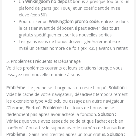
Un
WinKingdom no deposit
bonus a presque toujours un
plafond de gains (ex: 100€) et un coefficient de mise
élevé (ex: x50).
Pour utiliser un
WinKingdom promo code
, entrez-le dans
le caissier avant de déposer. Il peut activer des tours
gratuits spécifiquement sur les nouvelles sorties.
Les gains issus de bonus doivent généralement être
misé un certain nombre de fois (ex: x35) avant un retrait.
5. Problèmes Fréquents et Dépannage
Voici les problèmes courants et leurs solutions lorsque vous
essayez une nouvelle machine à sous :
Problème :
Le jeu ne se charge pas ou reste bloqué.
Solution :
Videz le cache de votre navigateur, désactivez temporairement
les extensions type AdBlock, ou essayez un autre navigateur
(Chrome, Firefox).
Problème :
Les tours de bonus ne se
déclenchent pas après avoir acheté la fonction.
Solution :
Vérifiez que vous avez assez de solde et que l’achat est bien
confirmé. Contactez le support avec le numéro de transaction.
Problème :
Gains non crédités après un tour gratuit.
Solution :