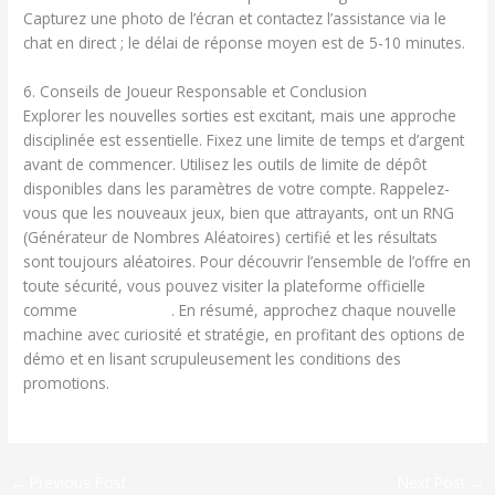
Capturez une photo de l’écran et contactez l’assistance via le
chat en direct ; le délai de réponse moyen est de 5-10 minutes.
6. Conseils de Joueur Responsable et Conclusion
Explorer les nouvelles sorties est excitant, mais une approche
disciplinée est essentielle. Fixez une limite de temps et d’argent
avant de commencer. Utilisez les outils de limite de dépôt
disponibles dans les paramètres de votre compte. Rappelez-
vous que les nouveaux jeux, bien que attrayants, ont un RNG
(Générateur de Nombres Aléatoires) certifié et les résultats
sont toujours aléatoires. Pour découvrir l’ensemble de l’offre en
toute sécurité, vous pouvez visiter la plateforme officielle
comme
WinKingdom
. En résumé, approchez chaque nouvelle
machine avec curiosité et stratégie, en profitant des options de
démo et en lisant scrupuleusement les conditions des
promotions.
←
Previous Post
Next Post
→