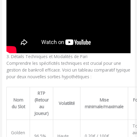
3. Détails Techniques et Modalités de Pari
Comprendre les spécificités techniques est crucial pour une
gestion de bankroll efficace. Voici un tableau comparatif typique
pour deux nouvelles sorties hypothétiques :
RTP
Nom
(Retour
Mise
Fo
Volatilité
du Slot
au
minimale/maximale
Joueur)
To
Golden
av
96.5%
Haute
0.20€ / 100€