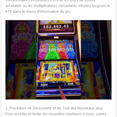
achetable ou les multiplicateurs cascadants. Vérifiez toujours le
RTP dans le menu d’information du jeu.
2. Procédure de Découverte et de Test des Nouveaux Jeux
Pour accéder et tester les nouvelles machines à sous, suivez