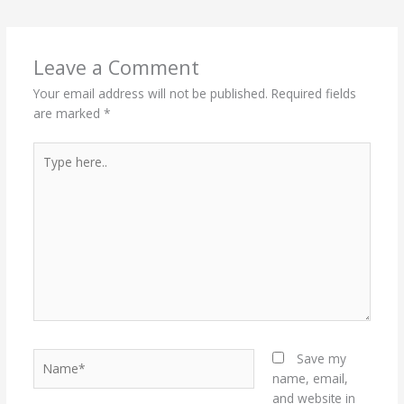
Leave a Comment
Your email address will not be published.
Required fields
are marked
*
Type
here..
Name*
Save my
name, email,
and website in